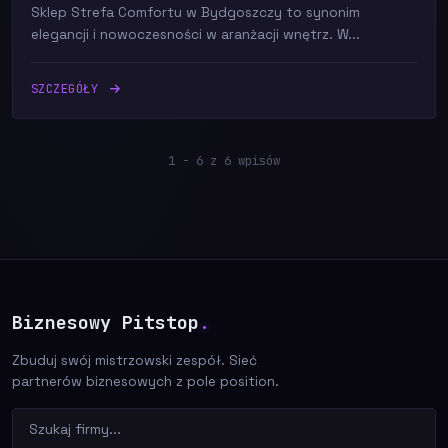
Sklep Strefa Comfortu w Bydgoszczy to synonim
elegancji i nowoczesności w aranżacji wnętrz. W...
SZCZEGÓŁY
1 - 6 z 6 wpisów
Biznesowy Pitstop
.
Zbuduj swój mistrzowski zespół. Sieć
partnerów biznesowych z pole position.