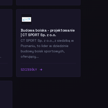
Budowa boiska - projektowanie
| CT SPORT Sp. z o.o.
CT SPORT Sp. z o.o., z siedzibą w
Poznaniu, to lider w dziedzinie
budowy boisk sportowych,
.
oferujący...
SZCZEGÓŁY