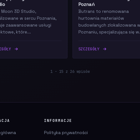
io
Poznań
le Moon 3D Studio,
Butrans to renomowana
alizowane w sercu Poznania,
hurtownia materiałów
uje zaawansowane usługi
budowlanych zlokalizowana 
ektowe, które...
Poznaniu, specjalizująca się w.
ZEGÓŁY
SZCZEGÓŁY
1 - 15 z 26 wpisów
ACJA
INFORMACJE
 główna
Polityka prywatności