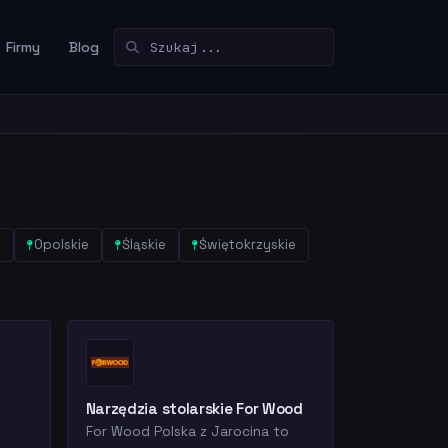
Firmy
Blog
e
Opolskie
Śląskie
Świętokrzyskie
Narzędzia stolarskie For Wood
For Wood Polska z Jarocina to