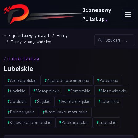
Biznesowy
Pitstop
.
~
pitstop-gdynia.pl
Firmy
Firmy z województwa
LOKALIZACJA
Lubelskie
Wielkopolskie
Zachodniopomorskie
Podlaskie
Łódzkie
Małopolskie
Pomorskie
Mazowieckie
Opolskie
Śląskie
Świętokrzyskie
Lubelskie
Dolnośląskie
Warmińsko-mazurskie
Kujawsko-pomorskie
Podkarpackie
Lubuskie