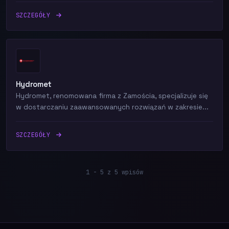
SZCZEGÓŁY
Hydromet
Hydromet, renomowana firma z Zamościa, specjalizuje się
w dostarczaniu zaawansowanych rozwiązań w zakresie...
SZCZEGÓŁY
1 - 5 z 5 wpisów