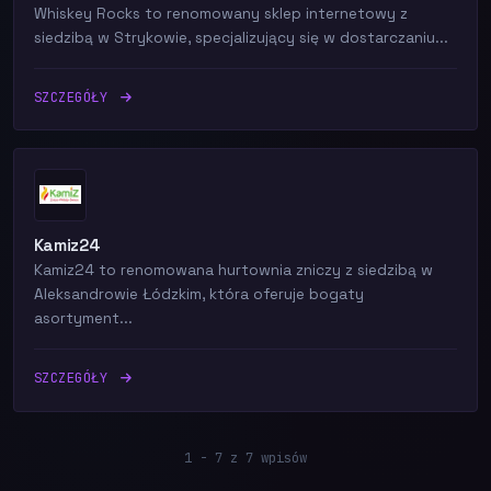
Whiskey Rocks to renomowany sklep internetowy z
siedzibą w Strykowie, specjalizujący się w dostarczaniu...
SZCZEGÓŁY
Kamiz24
Kamiz24 to renomowana hurtownia zniczy z siedzibą w
Aleksandrowie Łódzkim, która oferuje bogaty
asortyment...
SZCZEGÓŁY
1 - 7 z 7 wpisów