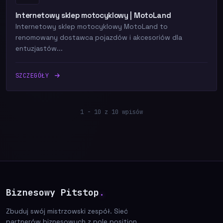
Internetowy sklep motocyklowy | MotoLand
Internetowy sklep motocyklowy MotoLand to
renomowany dostawca pojazdów i akcesoriów dla
entuzjastów...
SZCZEGÓŁY
1 - 10 z 10 wpisów
Biznesowy Pitstop
.
Zbuduj swój mistrzowski zespół. Sieć
partnerów biznesowych z pole position.