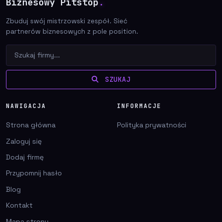
Biznesowy Pitstop
.
Zbuduj swój mistrzowski zespół. Sieć
partnerów biznesowych z pole position.
SZUKAJ
NAWIGACJA
INFORMACJE
Strona główna
Polityka prywatności
Zaloguj się
Dodaj firmę
Przypomnij hasło
Blog
Kontakt
Mapa strony