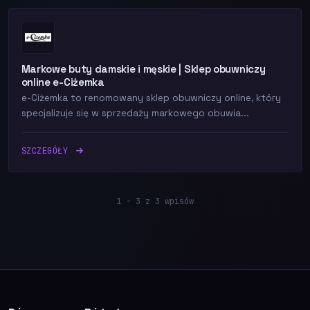
Markowe buty damskie i męskie | Sklep obuwniczy
online e-Ciżemka
e-Ciżemka to renomowany sklep obuwniczy online, który
specjalizuje się w sprzedaży markowego obuwia...
SZCZEGÓŁY
1 - 3 z 3 wpisów