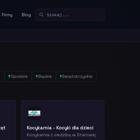
Firmy
Blog
e
Opolskie
Śląskie
Świętokrzyskie
zęt
Kocykarnia - Kocyki dla dzieci
Kocykarnia z siedzibą w Starowej