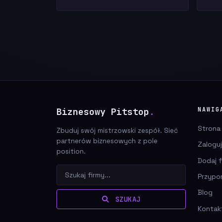
Biznesowy Pitstop
.
NAWIG
Strona
Zbuduj swój mistrzowski zespół. Sieć
partnerów biznesowych z pole
Zaloguj
position.
Dodaj f
Przypo
Blog
SZUKAJ
Kontak