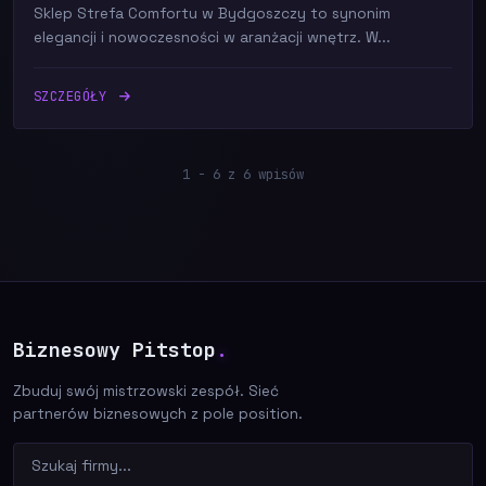
Sklep Strefa Comfortu w Bydgoszczy to synonim
elegancji i nowoczesności w aranżacji wnętrz. W...
SZCZEGÓŁY
1 - 6 z 6 wpisów
Biznesowy Pitstop
.
Zbuduj swój mistrzowski zespół. Sieć
partnerów biznesowych z pole position.