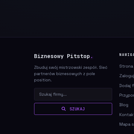
Biznesowy Pitstop
.
NAWIG
Strona
Zbuduj swój mistrzowski zespół. Sieć
partnerów biznesowych z pole
Zaloguj
position.
Dodaj f
Przypo
Blog
SZUKAJ
Kontak
Mapa s