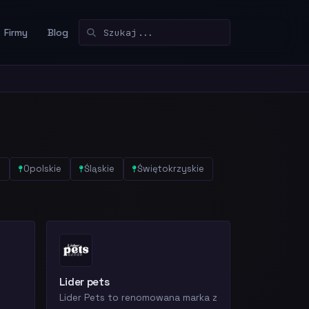
Firmy
Blog
e
Opolskie
Śląskie
Świętokrzyskie
Lider pets
Lider Pets to renomowana marka z