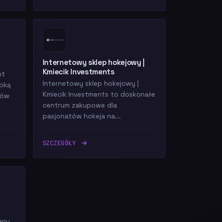
Internetowy sklep hokejowy |
Kmiecik Investments
nt
Internetowy sklep hokejowy |
roką
Kmiecik Investments to doskonałe
tów
centrum zakupowe dla
pasjonatów hokeja na...
SZCZEGÓŁY
any