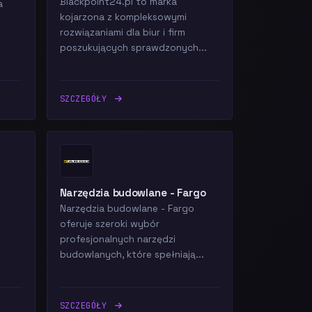
Blackpoint24.pl to marka
a
kojarzona z kompleksowymi
rozwiązaniami dla biur i firm
poszukujących sprawdzonych...
SZCZEGÓŁY
Narzędzia budowlane - Fargo
Narzędzia budowlane - Fargo
oferuje szeroki wybór
profesjonalnych narzędzi
budowlanych, które spełniają...
SZCZEGÓŁY