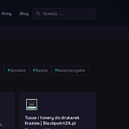
Firmy
Blog
e
Opolskie
Śląskie
Świętokrzyskie
Tusze i tonery do drukarek
Kraków | Blackpoint24.pl
a,