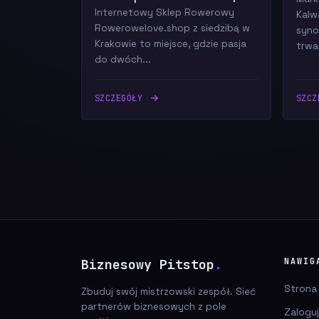
Internetowy Sklep Rowerowy
Kalw
Rowerowelove.shop z siedzibą w
syno
Krakowie to miejsce, gdzie pasja
trwał
do dwóch...
SZCZEGÓŁY
SZC
Biznesowy Pitstop
.
NAWIG
Strona
Zbuduj swój mistrzowski zespół. Sieć
partnerów biznesowych z pole
Zaloguj