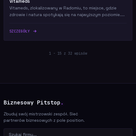
Vitameds
Vitameds, zlokalizowany w Radomiu, to miejsce, gdzie
zdrowie i natura spotykają się na najwyższym poziomie....
SZCZEGÓŁY
1 - 15 z 32 wpisów
Biznesowy Pitstop
.
Zbuduj swój mistrzowski zespół. Sieć
partnerów biznesowych z pole position.