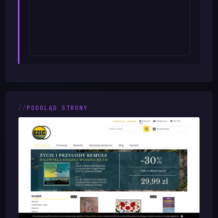
PODGLĄD STRONY