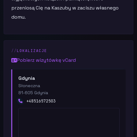
przeniosą Cię na Kaszuby w zaciszu własnego
domu.
LOKALIZACJE
Pobierz wizytówkę vCard
Gdynia
Słoneczna
81-605 Gdynia
+48516572503