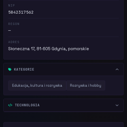
NIP
5842317562
REGON
—
ADRES
Słoneczna 17, 81-605 Gdynia, pomorskie
KATEGORIE
Edukacja, kultura i rozrywka
Rozrywka i hobby
TECHNOLOGIA