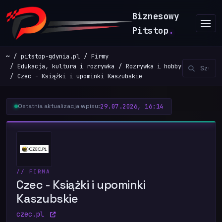
Biznesowy
Pitstop
.
~
pitstop-gdynia.pl
Firmy
Edukacja, kultura i rozrywka
Rozrywka i hobby
Czec - Książki i upominki Kaszubskie
29.07.2026, 16:14
Ostatnia aktualizacja wpisu:
// FIRMA
Czec - Książki i upominki
Kaszubskie
czec.pl