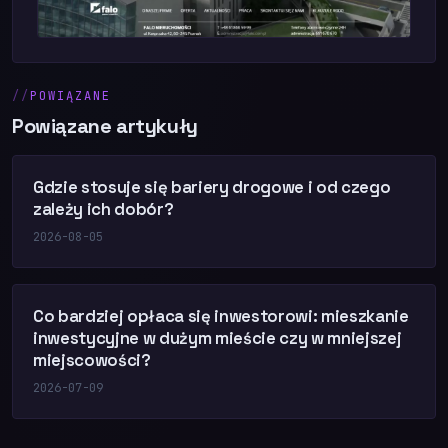
POWIĄZANE
Powiązane artykuły
Gdzie stosuje się bariery drogowe i od czego
zależy ich dobór?
2026-08-05
Co bardziej opłaca się inwestorowi: mieszkanie
inwestycyjne w dużym mieście czy w mniejszej
miejscowości?
2026-07-09