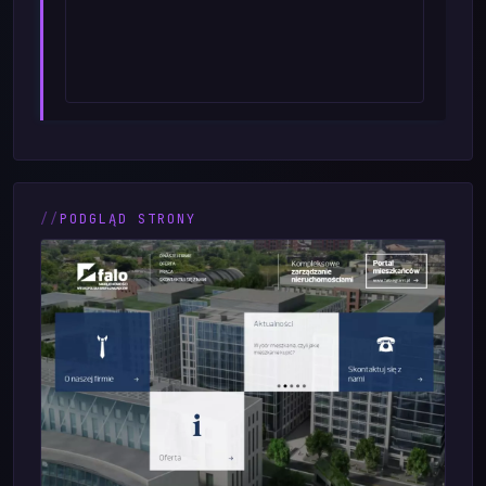
PODGLĄD STRONY