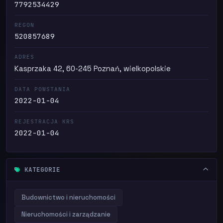
7792534429
REGON
520857689
ADRES
Kasprzaka 42, 60-245 Poznań, wielkopolskie
DATA POWSTANIA
2022-01-04
REJESTRACJA KRS
2022-01-04
KATEGORIE
Budownictwo i nieruchomości
Nieruchomości i zarządzanie