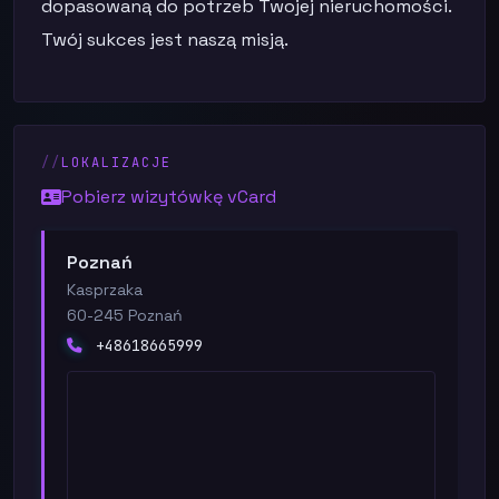
dopasowaną do potrzeb Twojej nieruchomości.
Twój sukces jest naszą misją.
LOKALIZACJE
Pobierz wizytówkę vCard
Poznań
Kasprzaka
60-245 Poznań
+48618665999