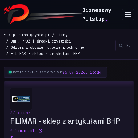
Biznesowy
Pitstop
.
~
pitstop-gdynia.pl
Firmy
BHP, PPOŻ i środki czystości
Odzież i obuwie robocze i ochronne
FILIMAR - sklep z artykułami BHP
26.07.2026, 16:14
Ostatnia aktualizacja wpisu:
// FIRMA
FILIMAR - sklep z artykułami BHP
filimar.pl