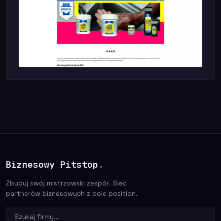
Biznesowy Pitstop
.
Zbuduj swój mistrzowski zespół. Sieć
partnerów biznesowych z pole position.