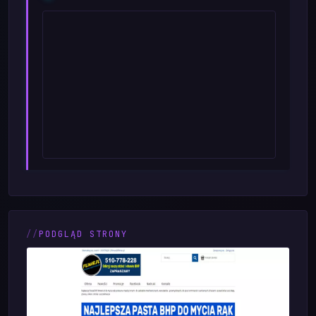
PODGLĄD STRONY