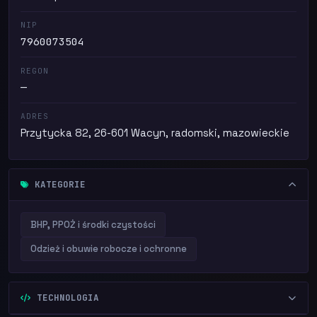
NIP
7960073504
REGON
—
ADRES
Przytycka 82, 26-601 Wacyn, radomski, mazowieckie
KATEGORIE
BHP, PPOŻ i środki czystości
Odzież i obuwie robocze i ochronne
TECHNOLOGIA