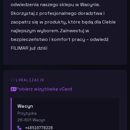
odwiedzenia naszego sklepu w Wacynie.
Skorzystaj z profesjonalnego doradztwa i
zaopatrz się w produkty, które będą dla Ciebie
najlepszym wyborem. Zainwestuj w
bezpieczeństwo i komfort pracy – odwiedź
FILIMAR już dziś!
LOKALIZACJE
Pobierz wizytówkę vCard
Wacyn
Przytycka
26-601 Wacyn
+48510778228