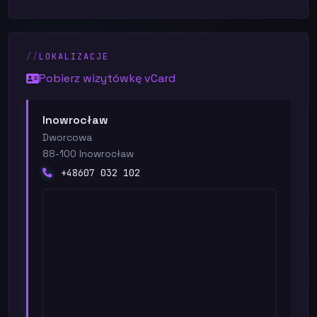
LOKALIZACJE
Pobierz wizytówkę vCard
Inowrocław
Dworcowa
88-100 Inowrocław
+48607 032 102