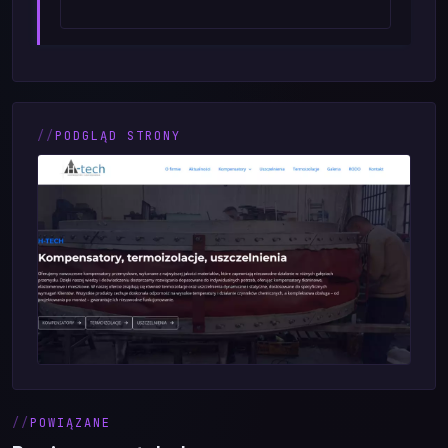
PODGLĄD STRONY
POWIĄZANE