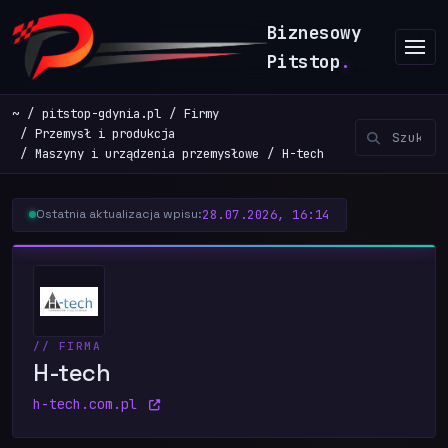
Biznesowy
Pitstop
.
~
pitstop-gdynia.pl
Firmy
Przemysł i produkcja
Maszyny i urządzenia przemysłowe
H-tech
28.07.2026, 16:14
Ostatnia aktualizacja wpisu:
// FIRMA
H-tech
h-tech.com.pl