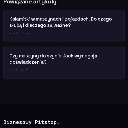
Powiązane artykuły
Kalamitki w maszynach i pojazdach. Do czego
służą i dlaczego są ważne?
2026-05-22
Czy maszyny do szycia Jack wymagają
doświadczenia?
2026-04-30
Biznesowy Pitstop
.