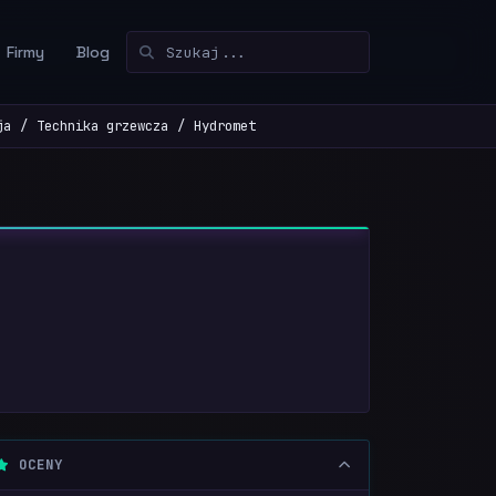
Firmy
Blog
ja
Technika grzewcza
Hydromet
OCENY