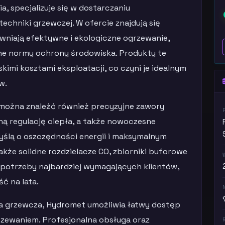
 specjalizuje się w dostarczaniu
chniki grzewczej. W ofercie znajdują się
wniają efektywne i ekologiczne ogrzewanie,
ne normy ochrony środowiska. Produkty te
kimi kosztami eksploatacji, co czyni je idealnym
w.
można znaleźć również precyzyjne zawory
ną regulację ciepła, a także nowoczesne
ślą o oszczędności energii i maksymalnym
akże solidne rozdzielacze CO, zbiorniki buforowe
 potrzeby najbardziej wymagających klientów,
ć na lata.
a grzewcza, Hydromet umożliwia łatwy dostęp
rzewaniem. Profesjonalna obsługa oraz