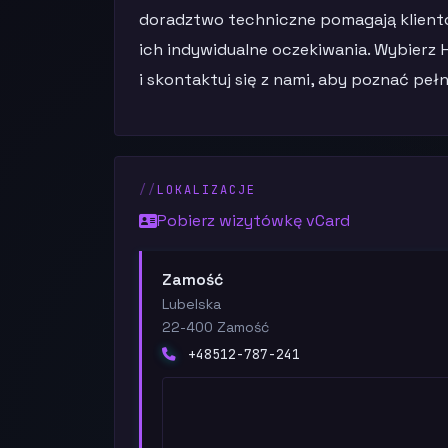
doradztwo techniczne pomagają klient
ich indywidualne oczekiwania. Wybierz 
i skontaktuj się z nami, aby poznać pe
LOKALIZACJE
Pobierz wizytówkę vCard
Zamość
Lubelska
22-400 Zamość
+48512-787-241