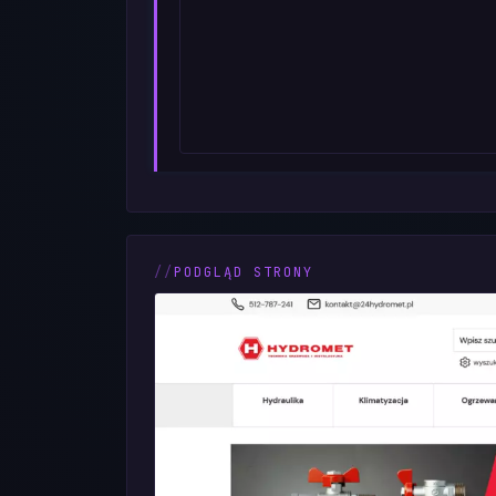
PODGLĄD STRONY