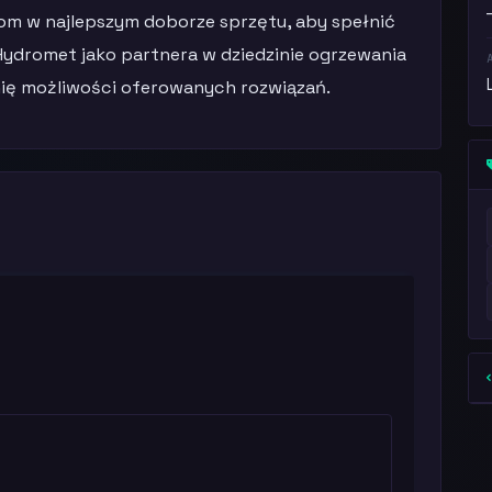
om w najlepszym doborze sprzętu, aby spełnić
Hydromet jako partnera w dziedzinie ogrzewania
łnię możliwości oferowanych rozwiązań.