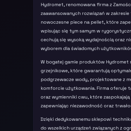
Hydromet, renomowana firma z Zamościa,
zaawansowanych rozwiązań w zakresie te
nowoczesne piece na pellet, które zape
wpisując się tym samym w rygorystycz
cechują się wysoką wydajnością oraz nis
wyborem dla świadomych użytkownikó
W bogatej gamie produktów Hydromet 
grzejnikowe, które gwarantują optymal
podgrzewacze wody, projektowane z my
komforcie użytkowania. Firma oferuje t
oraz wymienniki cwu, które zaspokajają
zapewniając niezawodność oraz trwałoś
Dzięki dedykowanemu sklepowi technik
do wszelkich urządzeń związanych z og