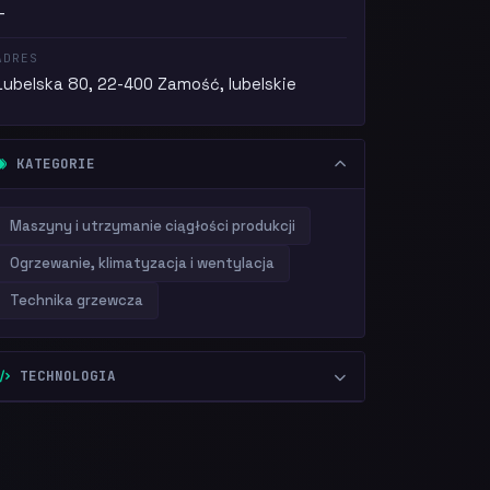
—
ADRES
Lubelska 80, 22-400 Zamość, lubelskie
KATEGORIE
Maszyny i utrzymanie ciągłości produkcji
Ogrzewanie, klimatyzacja i wentylacja
Technika grzewcza
TECHNOLOGIA