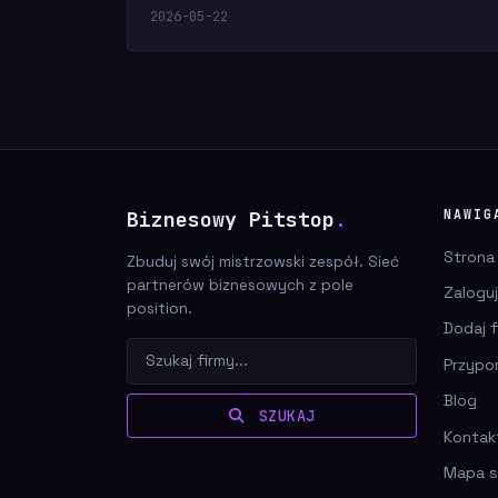
2026-05-22
Biznesowy Pitstop
.
NAWIG
Strona
Zbuduj swój mistrzowski zespół. Sieć
partnerów biznesowych z pole
Zaloguj
position.
Dodaj f
Przypo
Blog
SZUKAJ
Kontak
Mapa s