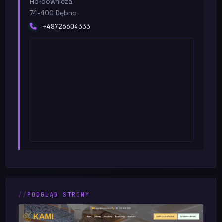
Hołdownicza
74-400 Dębno
+48726604333
PODGLĄD STRONY