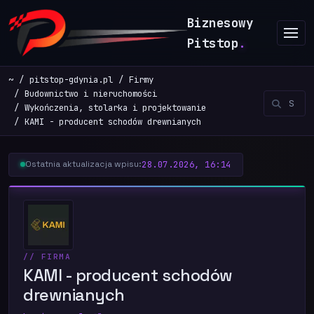
Biznesowy
Pitstop
.
~
pitstop-gdynia.pl
Firmy
Budownictwo i nieruchomości
Wykończenia, stolarka i projektowanie
KAMI - producent schodów drewnianych
28.07.2026, 16:14
Ostatnia aktualizacja wpisu:
// FIRMA
KAMI - producent schodów
drewnianych