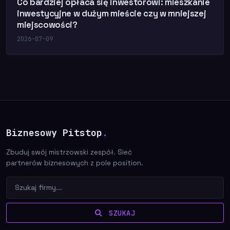
Co bardziej opłaca się inwestorowi: mieszkanie
inwestycyjne w dużym mieście czy w mniejszej
miejscowości?
2026-07-09
Biznesowy Pitstop
.
Zbuduj swój mistrzowski zespół. Sieć
partnerów biznesowych z pole position.
SZUKAJ