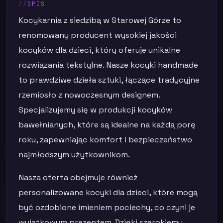
OPIS
Kocykarnia z siedzibą w Starowej Górze to
renomowany producent wysokiej jakości
kocyków dla dzieci, który oferuje unikalne
rozwiązania tekstylne. Nasze kocyki handmade
to prawdziwe dzieła sztuki, łączące tradycyjne
rzemiosło z nowoczesnym designem.
Specjalizujemy się w produkcji kocyków
bawełnianych, które są idealne na każdą porę
roku, zapewniając komfort i bezpieczeństwo
najmłodszym użytkownikom.
Nasza oferta obejmuje również
personalizowane kocyki dla dzieci, które mogą
być ozdobione imieniem pociechy, co czyni je
wyjątkowym prezentem. Dzięki szerokiemu