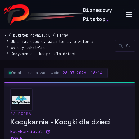
Biznesowy
Pitstop
.
~
pitstop-gdynia.pl
Firmy
Ubrania, obuwie, galanteria, biżuteria
Wyroby tekstylne
Kocykarnia - Kocyki dla dzieci
26.07.2026, 16:14
Ostatnia aktualizacja wpisu:
// FIRMA
Kocykarnia - Kocyki dla dzieci
kocykarnia.pl