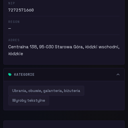
NIP
7272571660
REGON
—
ADRES
Centralna 138, 95-030 Starowa Góra, łódzki wschodni,
łódzkie
KATEGORIE
Ubrania, obuwie, galanteria, biżuteria
Wyroby tekstylne