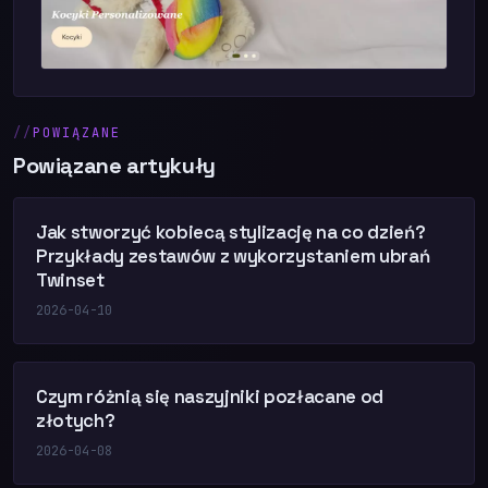
POWIĄZANE
Powiązane artykuły
Jak stworzyć kobiecą stylizację na co dzień?
Przykłady zestawów z wykorzystaniem ubrań
Twinset
2026-04-10
Czym różnią się naszyjniki pozłacane od
złotych?
2026-04-08