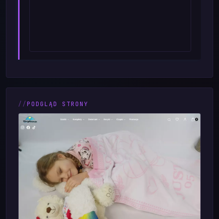
PODGLĄD STRONY