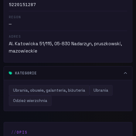
5220151287
REGON
—
ADRES
Al. Katowicka 51/115, 05-830 Nadarzyn, pruszkowski,
mazowieckie
KATEGORIE
Ubrania, obuwie, galanteria, biżuteria
Ubrania
Odzież wierzchnia
OPIS