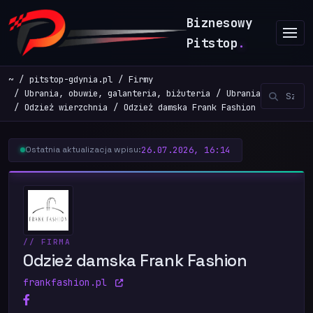
Biznesowy
Pitstop
.
~
pitstop-gdynia.pl
Firmy
Ubrania, obuwie, galanteria, biżuteria
Ubrania
Odzież wierzchnia
Odzież damska Frank Fashion
26.07.2026, 16:14
Ostatnia aktualizacja wpisu:
// FIRMA
Odzież damska Frank Fashion
frankfashion.pl