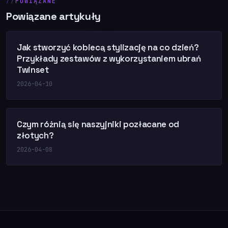
POWIĄZANE
Powiązane artykuły
Jak stworzyć kobiecą stylizację na co dzień?
Przykłady zestawów z wykorzystaniem ubrań
Twinset
2026-04-10
Czym różnią się naszyjniki pozłacane od
złotych?
2026-04-08