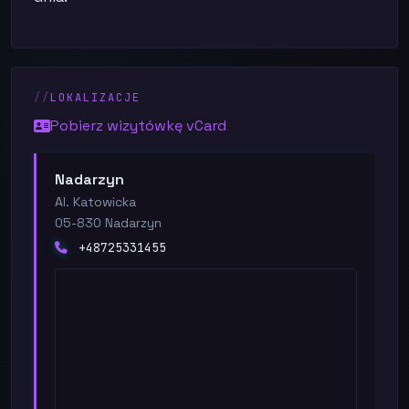
LOKALIZACJE
Pobierz wizytówkę vCard
Nadarzyn
Al. Katowicka
05-830 Nadarzyn
+48725331455