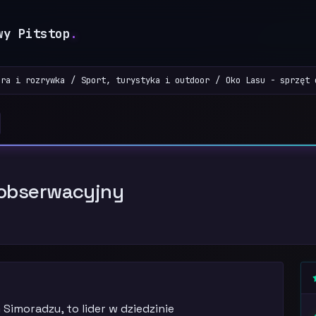
wy Pitstop
.
ura i rozrywka
Sport, turystyka i outdoor
Oko Lasu - sprzęt 
 obserwacyjny
Simoradzu, to lider w dziedzinie