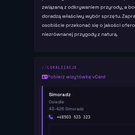
związaną z odkrywaniem przyrody, a bo
doradzą właściwy wybór sprzętu. Zapra
osobiście przekonać się o jakości ofer
niezrównanej przygody z naturą.
LOKALIZACJE
Pobierz wizytówkę vCard
Simoradz
Osiedle
43-426 Simoradz
+48503 523 323