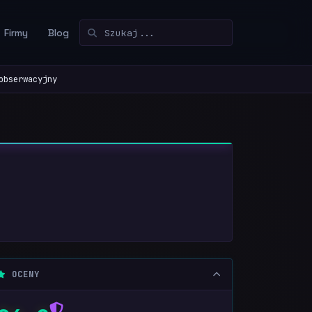
Firmy
Blog
obserwacyjny
OCENY