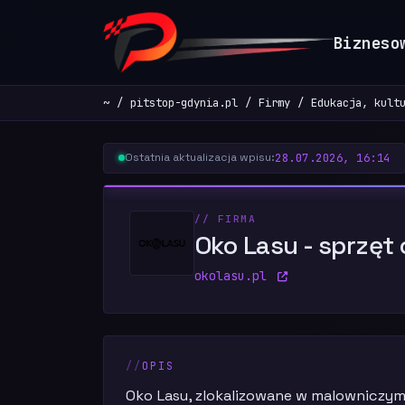
Bizneso
~
pitstop-gdynia.pl
Firmy
Edukacja, kult
28.07.2026, 16:14
Ostatnia aktualizacja wpisu:
// FIRMA
Oko Lasu - sprzęt
okolasu.pl
OPIS
Oko Lasu, zlokalizowane w malowniczym 