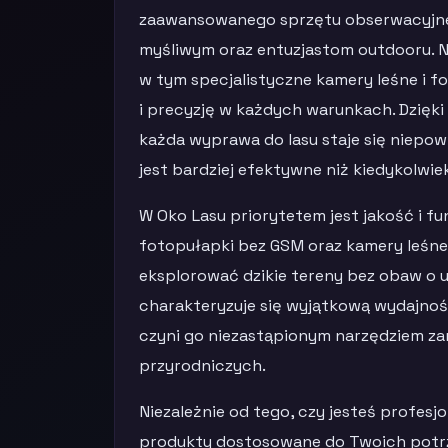
zaawansowanego sprzętu obserwacyjne
myśliwym oraz entuzjastom outdooru. 
w tym specjalistyczne kamery leśne i 
i precyzję w każdych warunkach. Dzię
każda wyprawa do lasu staje się niepo
jest bardziej efektywne niż kiedykolwie
W Oko Lasu priorytetem jest jakość i 
fotopułapki bez GSM oraz kamery leśn
eksplorować dzikie tereny bez obaw o 
charakteryzuje się wyjątkową wydajnoś
czyni go niezastąpionym narzędziem za
przyrodniczych.
Niezależnie od tego, czy jesteś profesj
produkty dostosowane do Twoich potr