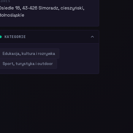
ADRES
Osiedle 18, 43-426 Simoradz, cieszyński,
dolnośląskie
KATEGORIE
Edukacja, kultura i rozrywka
Sport, turystyka i outdoor