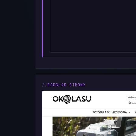
PODGLĄD STRONY