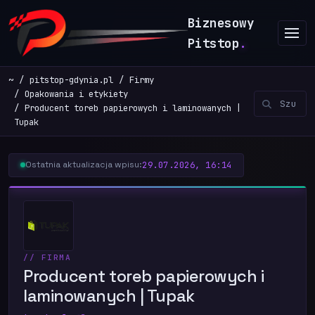
Biznesowy
Pitstop
.
~
pitstop-gdynia.pl
Firmy
Opakowania i etykiety
Producent toreb papierowych i laminowanych |
Tupak
29.07.2026, 16:14
Ostatnia aktualizacja wpisu:
// FIRMA
Producent toreb papierowych i
laminowanych | Tupak