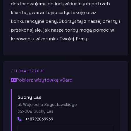
dostosowujemy do indywidualnych potrzeb
klienta, gwarantując satysfakcję oraz
konkurencyjne ceny. Skorzystaj z naszej oferty i
przekonaj się, jak nasze torby mogą pomóc w
kreowaniu wizerunku Twojej firmy.
LOKALIZACJE
Pobierz wizytówkę vCard
Suchy Las
ul. Wojciecha Bogusławskiego
62-002 Suchy Las
+48792069969