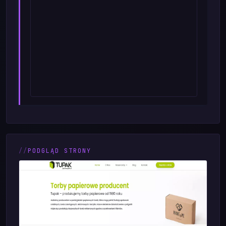
PODGLĄD STRONY