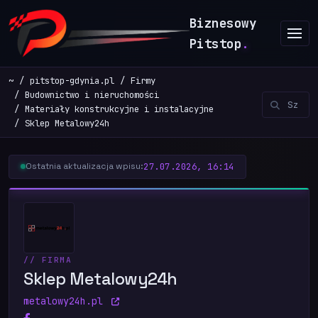
Biznesowy
Pitstop
.
~
pitstop-gdynia.pl
Firmy
Budownictwo i nieruchomości
Materiały konstrukcyjne i instalacyjne
Sklep Metalowy24h
27.07.2026, 16:14
Ostatnia aktualizacja wpisu:
// FIRMA
Sklep Metalowy24h
metalowy24h.pl