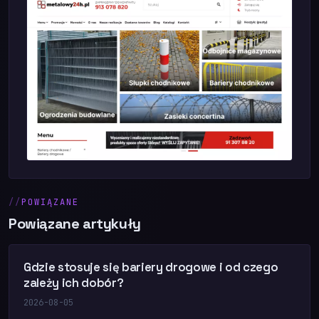
POWIĄZANE
Powiązane artykuły
Gdzie stosuje się bariery drogowe i od czego
zależy ich dobór?
2026-08-05