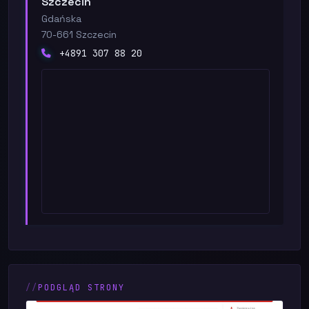
Szczecin
Gdańska
70-661 Szczecin
+4891 307 88 20
PODGLĄD STRONY