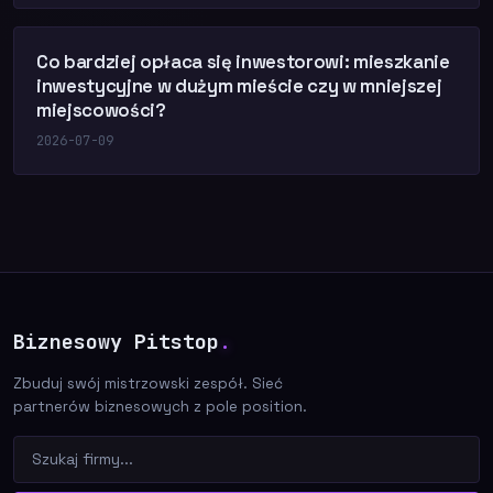
Co bardziej opłaca się inwestorowi: mieszkanie
inwestycyjne w dużym mieście czy w mniejszej
miejscowości?
2026-07-09
Biznesowy Pitstop
.
Zbuduj swój mistrzowski zespół. Sieć
partnerów biznesowych z pole position.