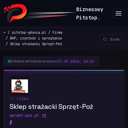
Biznesowy
Pitstop
.
~
pitstop-gdynia.pl
Firmy
BHP, czystość i sprzątanie
Sklep strażacki Sprzęt-Poż
27.07.2026, 16:14
Ostatnia aktualizacja wpisu:
// FIRMA
Sklep strażacki Sprzęt-Poż
sprzet-poz.pl