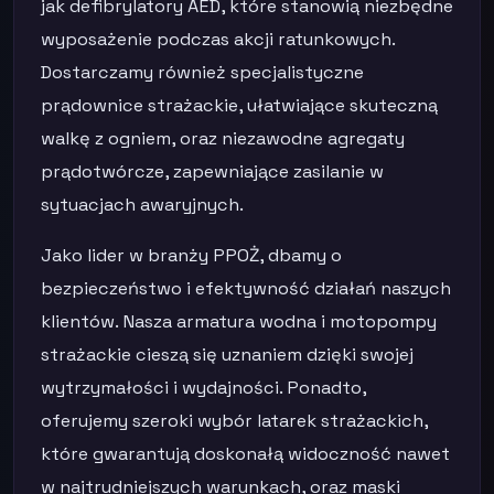
jak defibrylatory AED, które stanowią niezbędne
wyposażenie podczas akcji ratunkowych.
Dostarczamy również specjalistyczne
prądownice strażackie, ułatwiające skuteczną
walkę z ogniem, oraz niezawodne agregaty
prądotwórcze, zapewniające zasilanie w
sytuacjach awaryjnych.
Jako lider w branży PPOŻ, dbamy o
bezpieczeństwo i efektywność działań naszych
klientów. Nasza armatura wodna i motopompy
strażackie cieszą się uznaniem dzięki swojej
wytrzymałości i wydajności. Ponadto,
oferujemy szeroki wybór latarek strażackich,
które gwarantują doskonałą widoczność nawet
w najtrudniejszych warunkach, oraz maski