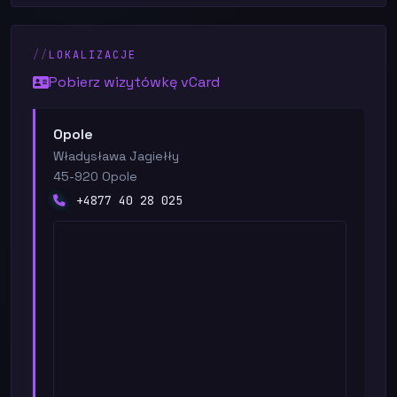
LOKALIZACJE
Pobierz wizytówkę vCard
Opole
Władysława Jagiełły
45-920 Opole
+4877 40 28 025