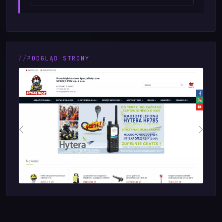
PODGLĄD STRONY