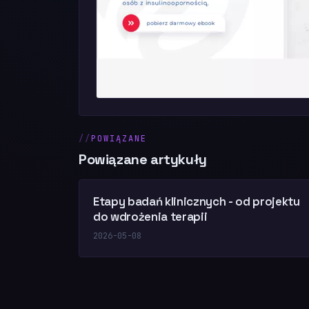
POWIĄZANE
Powiązane artykuły
Etapy badań klinicznych - od projektu
do wdrożenia terapii
2026-05-08