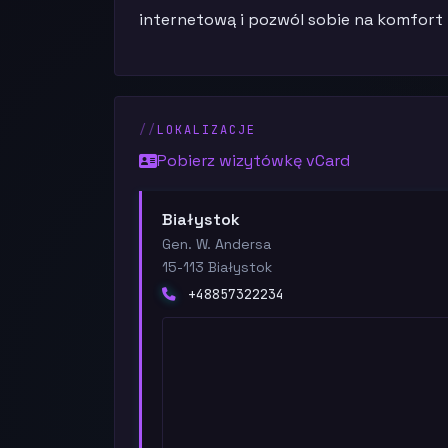
internetową i pozwól sobie na komfort 
LOKALIZACJE
Pobierz wizytówkę vCard
Białystok
Gen. W. Andersa
15-113 Białystok
+48857322234