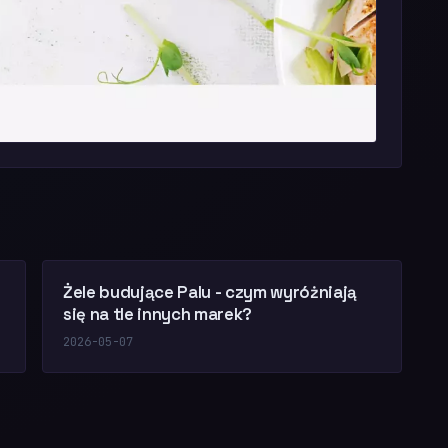
Żele budujące Palu - czym wyróżniają
się na tle innych marek?
2026-05-07