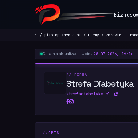
Bizneso
~
pitstop-gdynia.pl
Firmy
Zdrowie i urod
28.07.2026, 16:14
Ostatnia aktualizacja wpisu:
// FIRMA
Strefa Diabetyka
strefadiabetyka.pl
OPIS