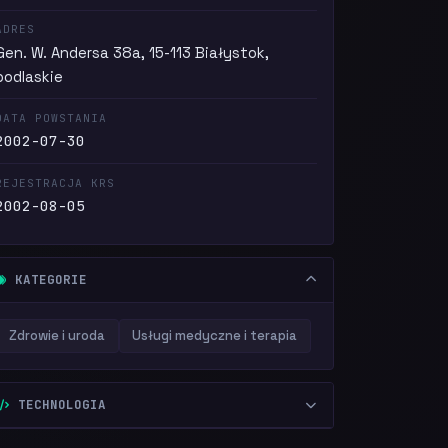
ADRES
Gen. W. Andersa 38a, 15-113 Białystok,
podlaskie
DATA POWSTANIA
2002-07-30
REJESTRACJA KRS
2002-08-05
KATEGORIE
Zdrowie i uroda
Usługi medyczne i terapia
TECHNOLOGIA