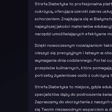
Strefa Diabetyka to profesjonalna pl
cukrzycą, oferująca szeroki zakres usł
schorzeniem. Znajdująca się w Białymst
najwyższej jakości materiałów edukacy
narzędzi umożliwiających efektywne mo
Dzięki nowoczesnym rozwiązaniom takim 
cieszyć się precyzyjnym i łatwym w obs
wymagania dnia codziennego. Portal cu
przepisów kulinarnych, które pomagają
potrzeby żywieniowe osób z cukrzycą t
Strefa Diabetyka to miejsce, gdzie eduk
specjalistów dąży do podnoszenia świa
Zapraszamy do skorzystania z naszych u
się Twoim niezawodnym wsparciem w dr