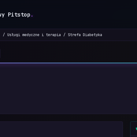
wy Pitstop
.
a
Usługi medyczne i terapia
Strefa Diabetyka