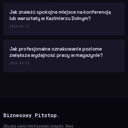
Jak znaleźć spokojne miejsce na konferencję
lub warsztaty w Kazimierzu Dolnym?
2026-06-12
Jak profesjonalne oznakowanie poziome
zwiększa wydajność pracy w magazynie?
2026-04-21
Biznesowy Pitstop
.
Zbuduj swój mistrzowski zespół. Sieć