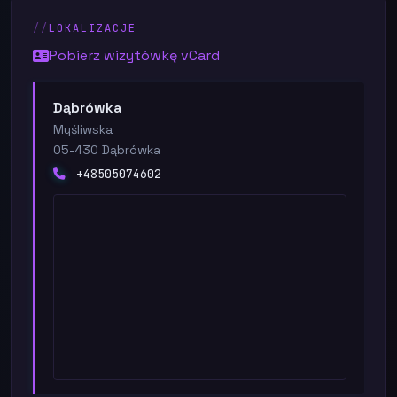
LOKALIZACJE
Pobierz wizytówkę vCard
Dąbrówka
Myśliwska
05-430 Dąbrówka
+48505074602