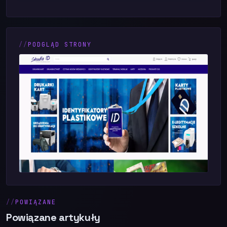
PODGLĄD STRONY
POWIĄZANE
Powiązane artykuły