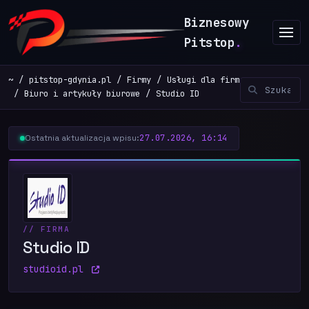
Biznesowy
Pitstop
.
~
pitstop-gdynia.pl
Firmy
Usługi dla firm
Biuro i artykuły biurowe
Studio ID
27.07.2026, 16:14
Ostatnia aktualizacja wpisu:
// FIRMA
Studio ID
studioid.pl