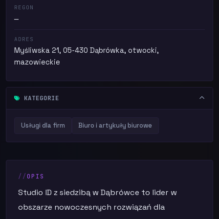
REGON
—
ADRES
Myśliwska 21, 05-430 Dąbrówka, otwocki,
mazowieckie
KATEGORIE
Usługi dla firm
Biuro i artykuły biurowe
OPIS
Studio ID z siedzibą w Dąbrówce to lider w
obszarze nowoczesnych rozwiązań dla