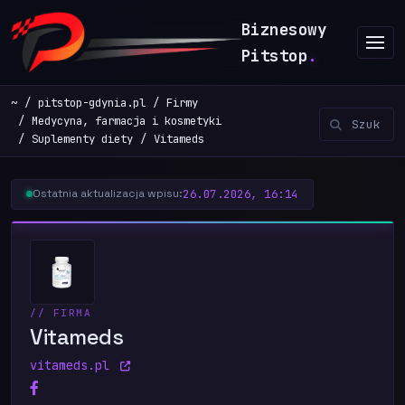
Biznesowy
Pitstop
.
~
pitstop-gdynia.pl
Firmy
Medycyna, farmacja i kosmetyki
Suplementy diety
Vitameds
26.07.2026, 16:14
Ostatnia aktualizacja wpisu:
// FIRMA
Vitameds
vitameds.pl