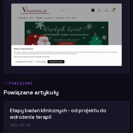
POWIĄZANE
Powiązane artykuły
Etapy badań klinicznych - od projektu do
wdrożenia terapii
2026-05-08