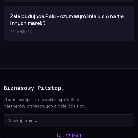
Żele budujące Palu - czym wyróżniają się na tle
innych marek?
2026-05-07
Biznesowy Pitstop
.
Zbuduj swój mistrzowski zespół. Sieć
partnerów biznesowych z pole position.
SZUKAJ