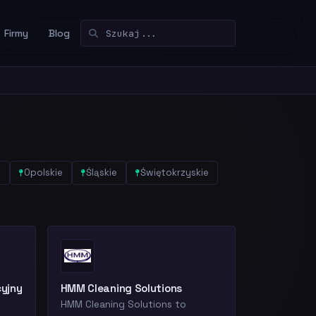
Firmy
Blog
e
Opolskie
Śląskie
Świętokrzyskie
cyjny
HMM Cleaning Solutions
HMM Cleaning Solutions to