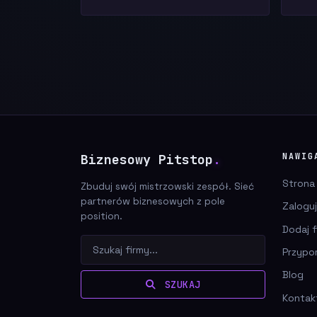
Biznesowy Pitstop
.
NAWIG
Strona
Zbuduj swój mistrzowski zespół. Sieć
partnerów biznesowych z pole
Zaloguj
position.
Dodaj f
Przypo
Blog
SZUKAJ
Kontak