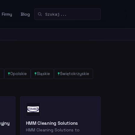
Firmy
Blog
e
Opolskie
Śląskie
Świętokrzyskie
cyjny
HMM Cleaning Solutions
HMM Cleaning Solutions to