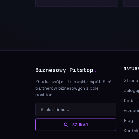
Biznesowy Pitstop
.
NAWIG
Strona
Zbuduj swój mistrzowski zespół. Sieć
partnerów biznesowych z pole
Zaloguj
position.
Dodaj f
Przypo
Blog
SZUKAJ
Kontak