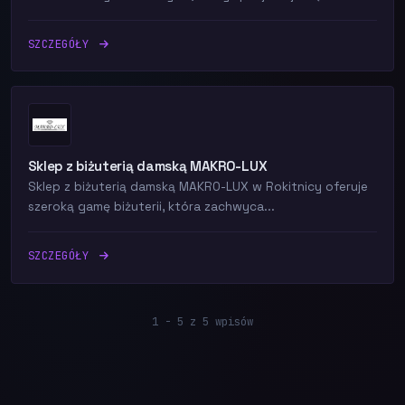
SZCZEGÓŁY
Sklep z biżuterią damską MAKRO-LUX
Sklep z biżuterią damską MAKRO-LUX w Rokitnicy oferuje
szeroką gamę biżuterii, która zachwyca...
SZCZEGÓŁY
1 - 5 z 5 wpisów