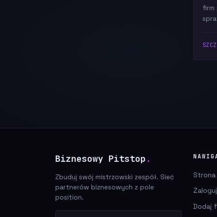
firm
spra
SZC
Biznesowy Pitstop
.
NAWIG
Strona
Zbuduj swój mistrzowski zespół. Sieć
partnerów biznesowych z pole
Zaloguj
position.
Dodaj f