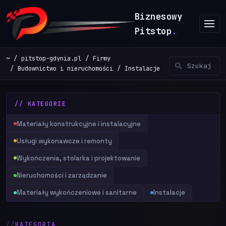
Biznesowy
Pitstop
.
~
pitstop-gdynia.pl
Firmy
Budownictwo i nieruchomości
Instalacje
// KATEGORIE
Materiały konstrukcyjne i instalacyjne
Usługi wykonawcze i remonty
Wykończenia, stolarka i projektowanie
Nieruchomości i zarządzanie
Materiały wykończeniowe i sanitarne
Instalacje
KATEGORIA