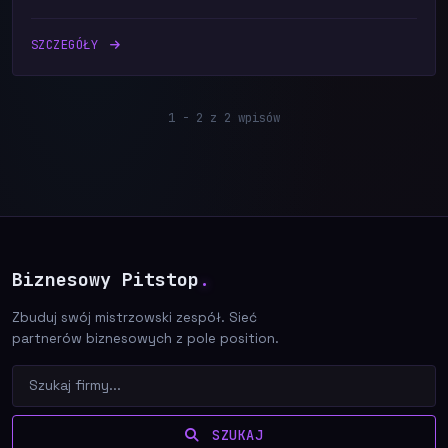
SZCZEGÓŁY
1 - 2 z 2 wpisów
Biznesowy Pitstop
.
Zbuduj swój mistrzowski zespół. Sieć
partnerów biznesowych z pole position.
SZUKAJ