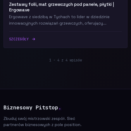
Zestawy folii, mat grzewczych pod panele, płytki |
Ergowave
Ergowave z siedzibą w Tychach to lider w dziedzinie
innowacyjnych rozwiązań grzewczych, oferujący...
SZCZEGÓŁY
1 - 4 z 4 wpisów
Biznesowy Pitstop
.
Zbuduj swój mistrzowski zespół. Sieć
partnerów biznesowych z pole position.