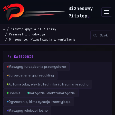
Biznesowy
Pitstop
.
~
pitstop-gdynia.pl
Firmy
Przemysł i produkcja
Ogrzewanie, klimatyzacja i wentylacja
// KATEGORIE
Maszyny i urządzenia przemysłowe
Surowce, energia i recykling
Automatyka, elektrotechnika i utrzymanie ruchu
Chemia
Narzędzia i elektronarzędzia
Ogrzewanie, klimatyzacja i wentylacja
Maszyny rolnicze i leśne