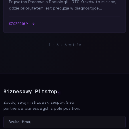
Prywatna Pracownia Radiologii - RTG Kraków to miejsce,
gdzie priorytetem jest precyzja w diagnostyce...
SZCZEGÓŁY
1 - 6 z 6 wpisów
Biznesowy Pitstop
.
Zbuduj swój mistrzowski zespół. Sieć
partnerów biznesowych z pole position.