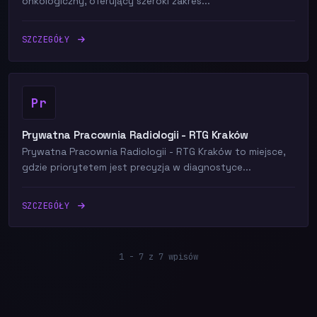
onkologiczny, oferujący szeroki zakres...
SZCZEGÓŁY
Pr
Prywatna Pracownia Radiologii - RTG Kraków
Prywatna Pracownia Radiologii - RTG Kraków to miejsce,
gdzie priorytetem jest precyzja w diagnostyce...
SZCZEGÓŁY
1 - 7 z 7 wpisów