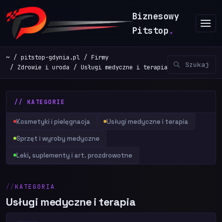
Biznesowy
Pitstop
.
~
pitstop-gdynia.pl
Firmy
Zdrowie i uroda
Usługi medyczne i terapia
// KATEGORIE
Kosmetyki i pielęgnacja
Usługi medyczne i terapia
Sprzęt i wyroby medyczne
Leki, suplementy i art. prozdrowotne
KATEGORIA
Usługi medyczne i terapia